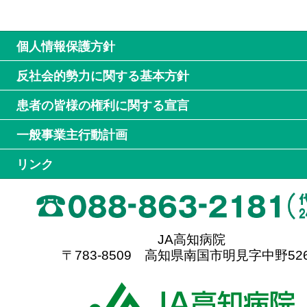
個人情報保護方針
反社会的勢力に関する基本方針
患者の皆様の権利に関する宣言
一般事業主行動計画
リンク
JA高知病院
〒783-8509 高知県南国市明見字中野526
高