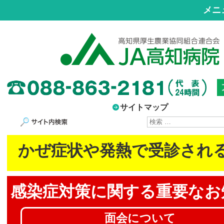
メニ
サイトマップ
サイト内検索
かぜ症状や発熱で受診され
感染症対策に
関する重要なお
面会について