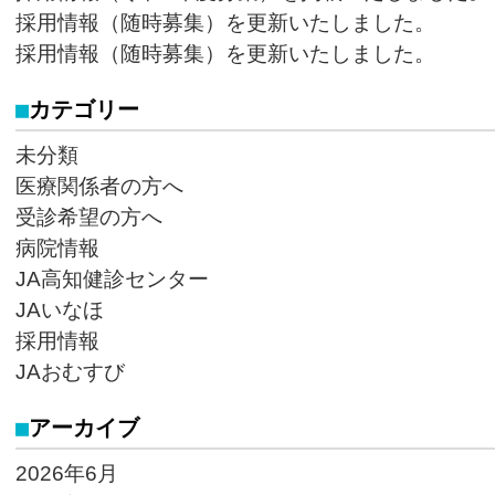
採用情報（随時募集）を更新いたしました。
採用情報（随時募集）を更新いたしました。
カテゴリー
未分類
医療関係者の方へ
受診希望の方へ
病院情報
JA高知健診センター
JAいなほ
採用情報
JAおむすび
アーカイブ
2026年6月