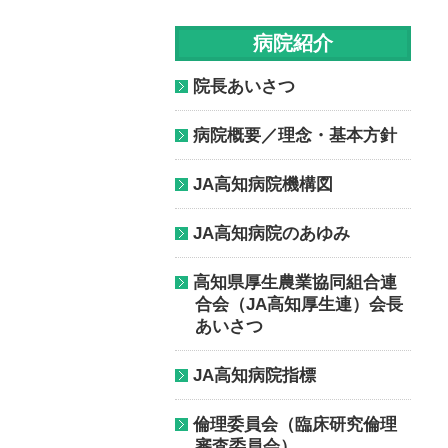
病院紹介
院長あいさつ
病院概要／理念・基本方針
JA高知病院機構図
JA高知病院のあゆみ
高知県厚生農業協同組合連
合会（JA高知厚生連）会長
あいさつ
JA高知病院指標
倫理委員会（臨床研究倫理
審査委員会）