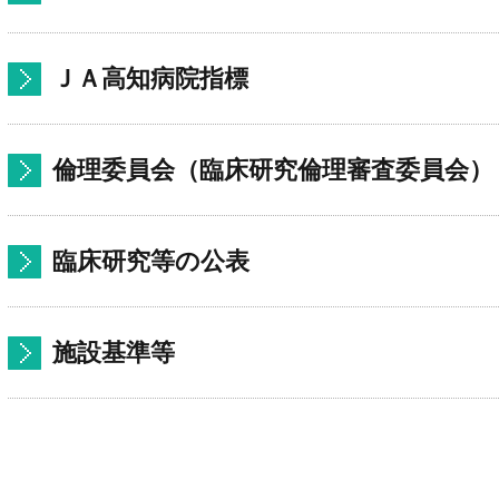
ＪＡ高知病院指標
倫理委員会（臨床研究倫理審査委員会）
臨床研究等の公表
施設基準等