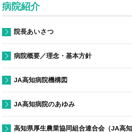
病院紹介
院長あいさつ
病院概要／理念・基本方針
JA高知病院機構図
JA高知病院のあゆみ
高知県厚生農業協同組合連合会（JA高