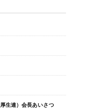
知厚生連）会長あいさつ