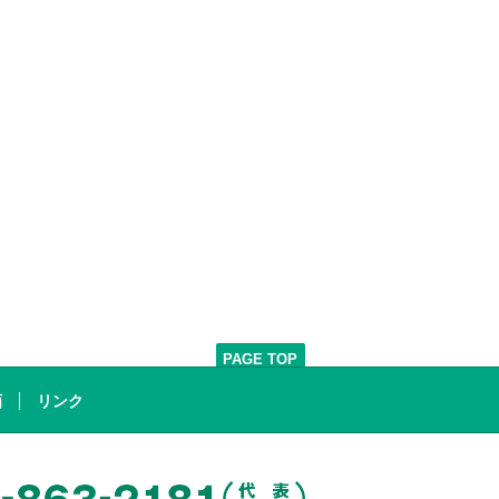
PAGE TOP
画
リンク