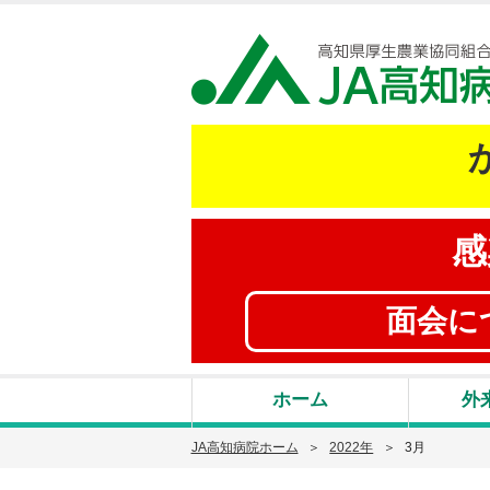
感
面会に
ホーム
外
JA高知病院ホーム
2022年
3月