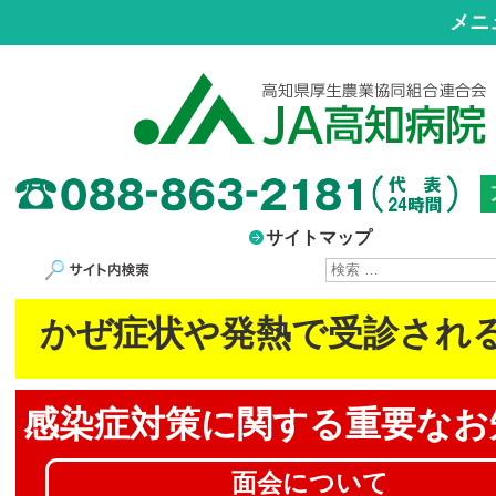
メニ
サイトマップ
サイト内検索
かぜ症状や発熱で受診され
感染症対策に
関する重要なお
面会について