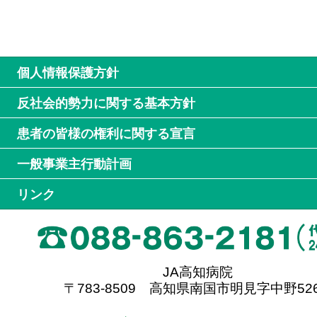
個人情報保護方針
反社会的勢力に関する基本方針
患者の皆様の権利に関する宣言
一般事業主行動計画
リンク
JA高知病院
〒783-8509 高知県南国市明見字中野526