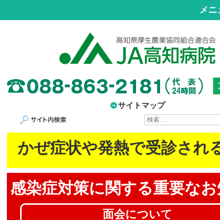
メニ
サイトマップ
サイト内検索
かぜ症状や発熱で受診され
感染症対策に
関する重要なお
面会について