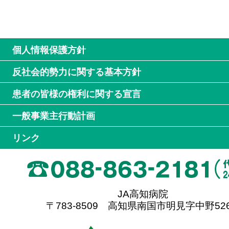
個人情報保護方針
反社会的勢力に関する基本方針
患者の皆様の権利に関する宣言
一般事業主行動計画
リンク
JA高知病院
〒783-8509 高知県南国市明見字中野526