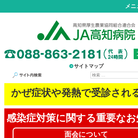
メニ
サイトマップ
サイト内検索
かぜ症状や発熱で受診され
感染症対策に
関する重要なお
面会について