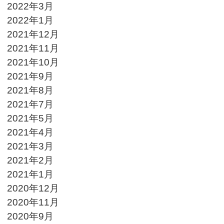
2022年3月
2022年1月
2021年12月
2021年11月
2021年10月
2021年9月
2021年8月
2021年7月
2021年5月
2021年4月
2021年3月
2021年2月
2021年1月
2020年12月
2020年11月
2020年9月