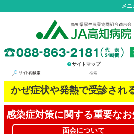
メニ
サイトマップ
サイト内検索
かぜ症状や発熱で受診され
感染症対策に
関する重要なお
面会について