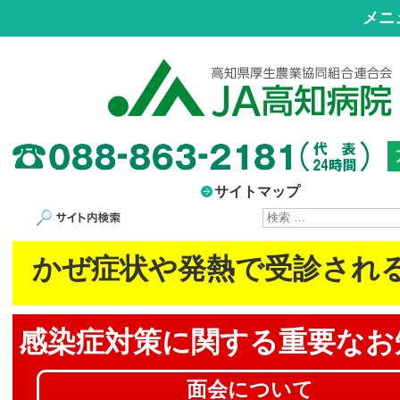
メニ
サイトマップ
サイト内検索
かぜ症状や発熱で受診され
感染症対策に
関する重要なお
面会について