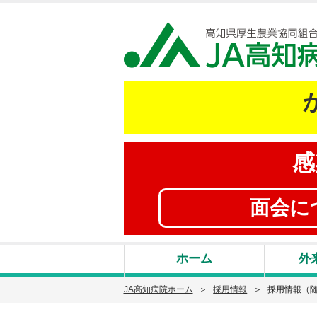
感
面会に
ホーム
外
JA高知病院ホーム
採用情報
採用情報（