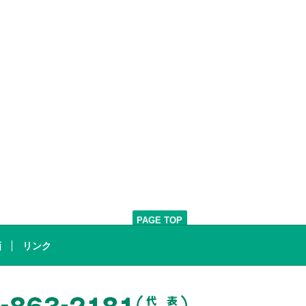
PAGE TOP
画
リンク