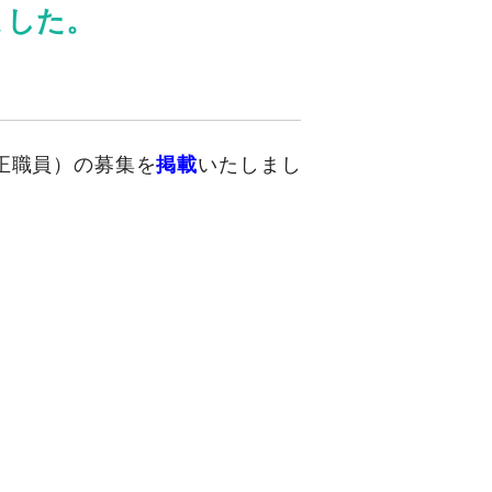
ました。
正職員）の募集を
掲載
いたしまし