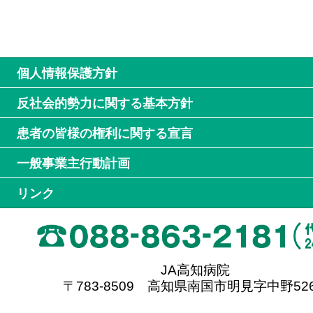
個人情報保護方針
反社会的勢力に関する基本方針
患者の皆様の権利に関する宣言
一般事業主行動計画
リンク
JA高知病院
〒783-8509 高知県南国市明見字中野526