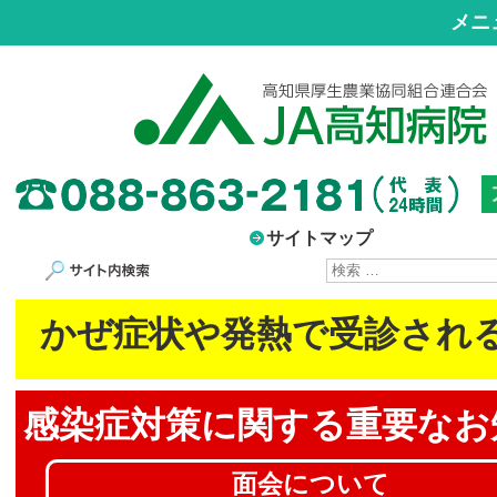
メニ
サイトマップ
サイト内検索
かぜ症状や発熱で受診され
感染症対策に
関する重要なお
面会について