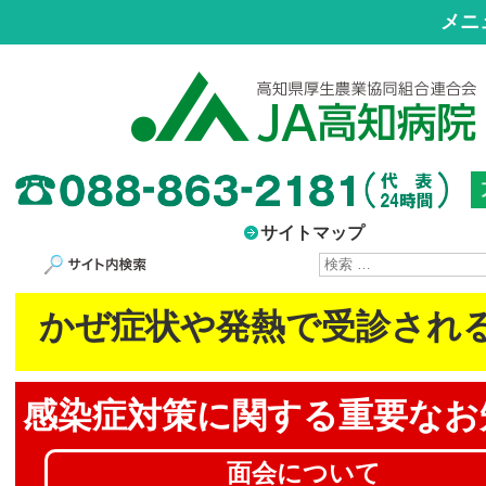
メニ
サイトマップ
サイト内検索
かぜ症状や発熱で受診され
感染症対策に
関する重要なお
面会について