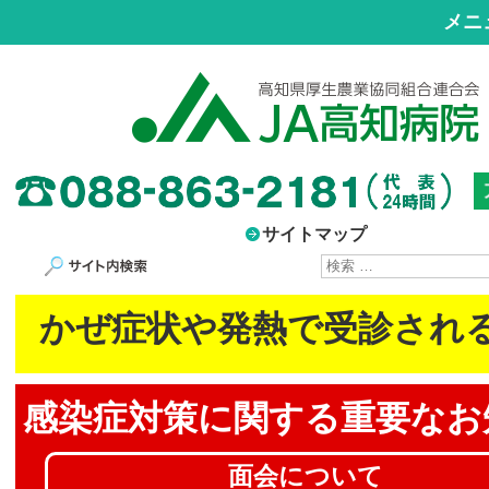
メニ
サイトマップ
サイト内検索
かぜ症状や発熱で受診され
感染症対策に
関する重要なお
面会について