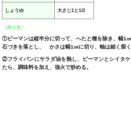
しょうゆ
大さじ1と1/2
〈作り方〉
①ピーマンは縦半分に切って、へたと種を除き、幅1
石づきを落とし、
かさは幅1㎝に切り、軸は細く裂く
②フライパンにサラダ油を熱し、ピーマンとシイタケ
たら、調味料を加え、強火で炒める。