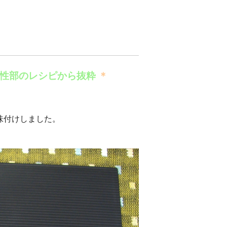
女性部のレシピから抜粋
＊
味付けしました。