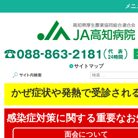
メニ
サイトマップ
サイト内検索
かぜ症状や発熱で受診され
感染症対策に
関する重要なお
面会について