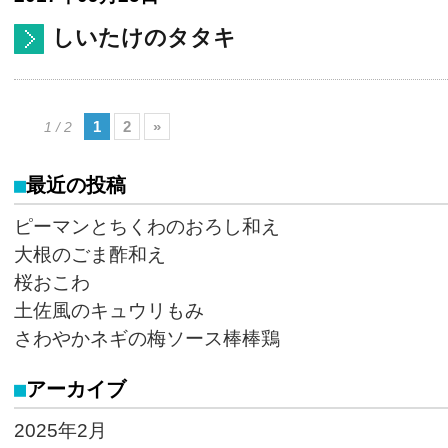
しいたけのタタキ
1
2
»
1 / 2
最近の投稿
ピーマンとちくわのおろし和え
大根のごま酢和え
桜おこわ
土佐風のキュウリもみ
さわやかネギの梅ソース棒棒鶏
アーカイブ
2025年2月