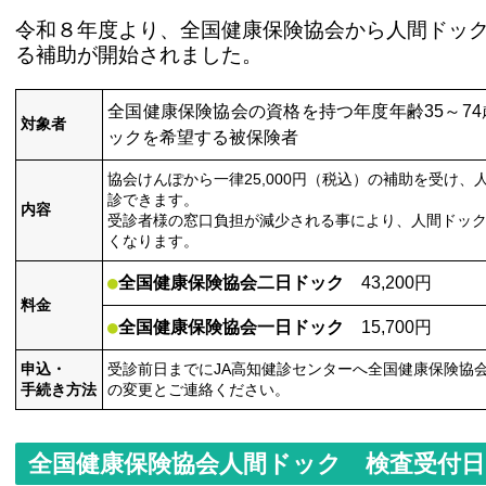
令和８年度より、全国健康保険協会から人間ドッ
る補助が開始されました。
全国健康保険協会の資格を持つ年度年齢35～7
対象者
ックを希望する被保険者
協会けんぽから一律25,000円（税込）の補助を受け、
診できます。
内容
受診者様の窓口負担が減少される事により、人間ドッ
くなります。
●
全国健康保険協会二日ドック
43,200円
料金
●
全国健康保険協会一日ドック
15,700円
申込・
受診前日までにJA高知健診センターへ全国健康保険協
手続き方法
の変更とご連絡ください。
全国健康保険協会人間ドック 検査受付日