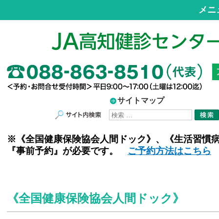
メニ
サイトマップ
サイト内検索
※《全国健康保険協会人間ドック》、《生活習慣
『事前予約』が必要です。
ご予約方法はこちら
《全国健康保険協会人間ドック》