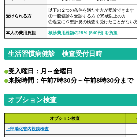
以下の２つの条件を満たす方が受診できます
受けられる方
①一般健診を受診する方で35歳以上の方
②過去にＣ型肝炎の検査を受けたことがない
本人の費用負担
検診費用総額の28％ (540円) を負担
生活習慣病健診 検査受付日時
受入曜日：月～金曜日
来院時間：午前7時30分～午前8時30分まで
オプション検査
オプション検査
上部消化管内視鏡検査