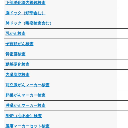
下部消化管内視鏡検査
脳ドック（頚部含む）
肺ドック（喀痰検査含む）
乳がん検査
子宮頸がん検査
骨密度検査
動脈硬化検査
内臓脂肪検査
前立腺がんマーカー検査
卵巣がんマーカー検査
膵臓がんマーカー検査
BNP（心不全）検査
腫瘍マーカーセット検査