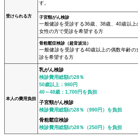
す。
受けられる方
子宮頸がん検診
一般健診を受診する36歳、38歳、40歳以
女性の方で受診を希望する方
骨粗鬆症検診（超音波法）
一般健診を受診する40歳以上の偶数年齢の
診を希望する方
乳がん検診
検診費用総額の28％
50歳以上：980円
40～48歳：1,700円を負担
本人の費用負担
子宮頸がん検診
検診費用総額の28％（990円）を負担
骨粗鬆症検診
検診費用総額の28％（250円）を負担