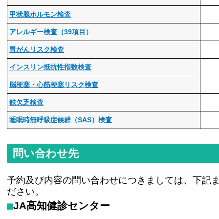
甲状腺ホルモン検査
アレルギー検査（39項目）
胃がんリスク検査
インスリン抵抗性指数検査
脳梗塞・心筋梗塞リスク検査
鉄欠乏検査
睡眠時無呼吸症候群（SAS）検査
問い合わせ先
予約及び内容の問い合わせにつきましては、下記
ださい。
JA高知健診センター