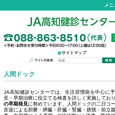
メニ
サイトマップ
サイト内検索
人間ドック
JA高知健診センターでは、生活習慣病を中心に
見・早期治療に役立てる検査を詳しく実施してお
の早期発見
に努めています。人間ドックの二日コ
音波による胆嚢・膵臓・肝臓・腎臓・膀胱・前立