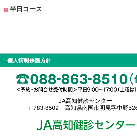
半日コース
個人情報保護方針
JA高知健診センター
〒783-8509 高知県南国市明見字中野526