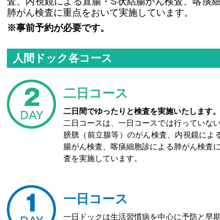
査、内視鏡による直腸・S状結腸がん検査、喀痰
肺がん検査に重点をおいて実施しています。
※事前予約が必要です。
人間ドック各コース
二日コース
二日間でゆったりと検査を実施いたします
二日コースは、一日コースでは行っていな
膀胱（前立腺等）のがん検査、内視鏡によ
腸がん検査、喀痰細胞診による肺がん検査
査を実施しています。
一日コース
一日ドックは生活習慣病を中心に予防と早