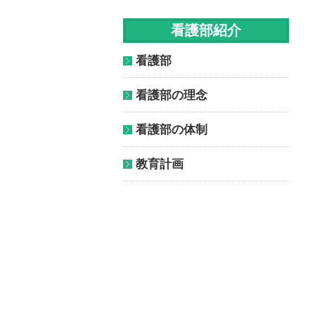
看護部紹介
看護部
看護部の理念
看護部の体制
教育計画