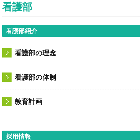
看護部
看護部紹介
看護部の理念
看護部の体制
教育計画
採用情報