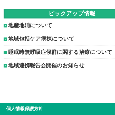
ピックアップ情報
地産地消について
地域包括ケア病棟について
睡眠時無呼吸症候群に関する治療について
地域連携報告会開催のお知らせ
個人情報保護方針