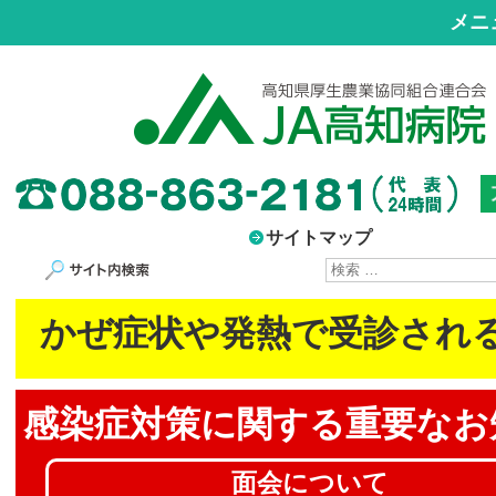
メニ
サイトマップ
サイト内検索
かぜ症状や発熱で受診され
感染症対策に
関する重要なお
面会について