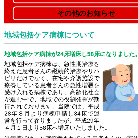
その他のお知らせ
地域包括ケア病棟について
地域包括ケア病棟が24床増床し58床になりました
地域包括ケア病棟は、急性期治療を
終えた患者さんの継続的治療やリハ
ビリだけでなく、在宅や介護施設で
療養している患者さんの急性増悪を
受け入れる病棟であり、高齢化社会
が進む中で、地域での役割発揮が期
待されております。当院では、平成
28年８月より病棟申請し34床で運
営を行って参りましたが、平成29年
４月１日より58床へ増床いたしました。