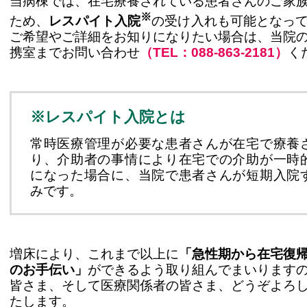
当病棟では、在宅療養されている患者さんのご家
※
ため、
レスパイト入院
の受け入れも可能となっ
ご希望やご詳細をお知りになりたい場合は、当院
携室までお問い合わせ
（TEL：088-863-2181）
く
※レスパイト入院とは
常時医療管理が必要な患者さんが在宅で療養
り、介助者の事情により在宅での介助が一時
になった場合に、当院で患者さんが短期入院
みです。
増床により、これまで以上に
「急性期から在宅復
のお手伝い」
ができるよう取り組んでまいります
皆さま、そして医療関係者の皆さま、どうぞよろ
たします。